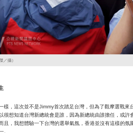
祖傑／攝）
生
一樣，這次並不是Jimmy首次踏足台灣，但為了觀摩選戰
以很想知道台灣新總統會是誰，因為新總統由誰擔任，或許
而且，我想體驗一下台灣的選舉氣氛，香港並沒有這樣的氛
一。