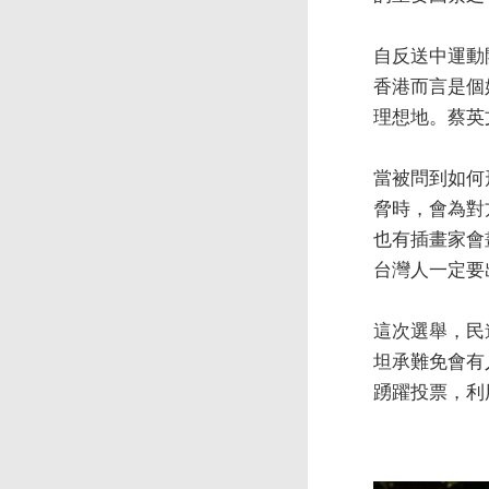
自反送中運動
香港而言是個
理想地。蔡英
當被問到如何
脅時，會為對
也有插畫家會
台灣人一定要
這次選舉，民
坦承難免會有
踴躍投票，利