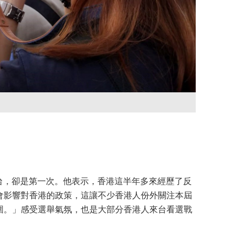
來台，卻是第一次。他表示，香港這半年多來經歷了反
會影響對香港的政策，這讓不少香港人份外關注本屆
圍。」感受選舉氣氛，也是大部分香港人來台看選戰