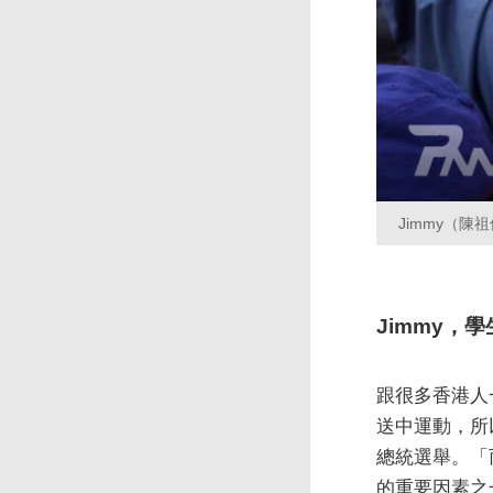
Jimmy（陳
Jimmy，學
跟很多香港人
送中運動，所
總統選舉。「
的重要因素之