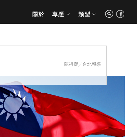
陳祖傑／台北報導