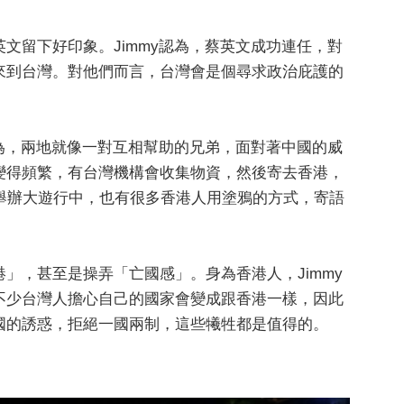
文留下好印象。Jimmy認為，蔡英文成功連任，對
來到台灣。對他們而言，台灣會是個尋求政治庇護的
認為，兩地就像一對互相幫助的兄弟，面對著中國的威
變得頻繁，有台灣機構會收集物資，然後寄去香港，
舉辦大遊行中，也有很多香港人用塗鴉的方式，寄語
」，甚至是操弄「亡國感」。身為香港人，Jimmy
不少台灣人擔心自己的國家會變成跟香港一樣，因此
國的誘惑，拒絕一國兩制，這些犧牲都是值得的。