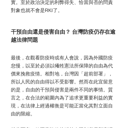
實。至於政治決定的利弊得失、恰當與否的問責
對象也就不會是RKI了。
干預自由還是侵害自由？ 台灣防疫仍存在逾
越法律問題
最後，在觀看防疫時或有人會說，因為外國防疫
怠慢，以至於必須以犧牲憲法所保障的自由為代
價來挽救疫情。相對地，台灣因「超前部署」，
所以人民的自由得以不受影響。然而在此宜留意
的是，自由的干預與侵害是兩件不同的事情。質
言之，在合法的範圍內為了追求更重要利益的實
現，在法律上經過權衡是可能正當化其對立面自
由的限縮。