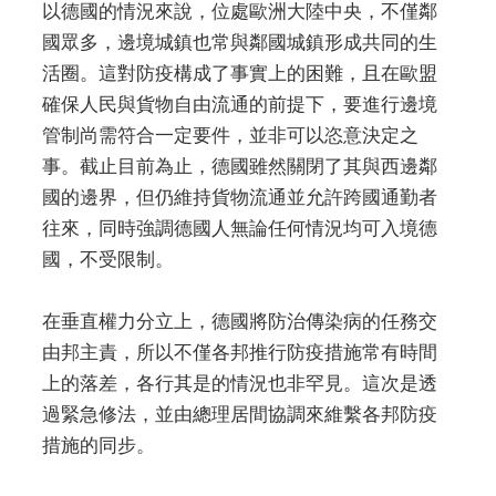
以德國的情況來說，位處歐洲大陸中央，不僅鄰
國眾多，邊境城鎮也常與鄰國城鎮形成共同的生
活圈。這對防疫構成了事實上的困難，且在歐盟
確保人民與貨物自由流通的前提下，要進行邊境
管制尚需符合一定要件，並非可以恣意決定之
事。截止目前為止，德國雖然關閉了其與西邊鄰
國的邊界，但仍維持貨物流通並允許跨國通勤者
往來，同時強調德國人無論任何情況均可入境德
國，不受限制。
在垂直權力分立上，德國將防治傳染病的任務交
由邦主責，所以不僅各邦推行防疫措施常有時間
上的落差，各行其是的情況也非罕見。這次是透
過緊急修法，並由總理居間協調來維繫各邦防疫
措施的同步。