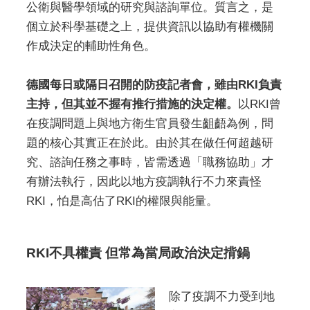
公衛與醫學領域的研究與諮詢單位。質言之，是
個立於科學基礎之上，提供資訊以協助有權機關
作成決定的輔助性角色。
德國每日或隔日召開的防疫記者會，雖由RKI負責
主持，但其並不握有推行措施的決定權。
以RKI曾
在疫調問題上與地方衛生官員發生齟齬為例，問
題的核心其實正在於此。由於其在做任何超越研
究、諮詢任務之事時，皆需透過「職務協助」才
有辦法執行，因此以地方疫調執行不力來責怪
RKI，怕是高估了RKI的權限與能量。
RKI不具權責 但常為當局政治決定揹鍋
除了疫調不力受到地