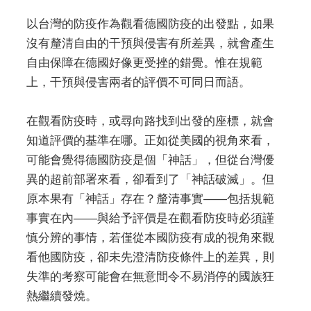
以台灣的防疫作為觀看德國防疫的出發點，如果
沒有釐清自由的干預與侵害有所差異，就會產生
自由保障在德國好像更受挫的錯覺。惟在規範
上，干預與侵害兩者的評價不可同日而語。
在觀看防疫時，或尋向路找到出發的座標，就會
知道評價的基準在哪。正如從美國的視角來看，
可能會覺得德國防疫是個「神話」，但從台灣優
異的超前部署來看，卻看到了「神話破滅」。但
原本果有「神話」存在？釐清事實——包括規範
事實在內——與給予評價是在觀看防疫時必須謹
慎分辨的事情，若僅從本國防疫有成的視角來觀
看他國防疫，卻未先澄清防疫條件上的差異，則
失準的考察可能會在無意間令不易消停的國族狂
熱繼續發燒。