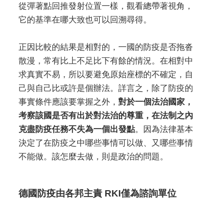
從彈著點回推發射位置一樣，觀看總帶著視角，
它的基準在哪大致也可以回溯尋得。
正因比較的結果是相對的，一國的防疫是否拖沓
散漫，常有比上不足比下有餘的情況。在相對中
求真實不易，所以要避免原始座標的不確定，自
己與自己比或許是個辦法。詳言之，除了防疫的
事實條件應該要掌握之外，
對於一個法治國家，
考察該國是否有出於對法治的尊重，在法制之內
克盡防疫任務不失為一個出發點
。因為法律基本
決定了在防疫之中哪些事情可以做、又哪些事情
不能做。該怎麼去做，則是政治的問題。
德國防疫由各邦主責 RKI僅為諮詢單位