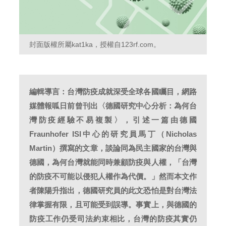
封面版權所屬kat1ka，授權自123rf.com。
編輯導言：台灣防疫成就深受全球各國矚目，網路
媒體報呱日前曾刊出〈德國研究中心分析：為何台
灣防疫經驗不易複製〉，引述一篇由德國
Fraunhofer ISI中心的研究員馬丁（Nicholas
Martin）撰寫的文章，談論同為民主國家的台灣與
德國，為何台灣就能同時兼顧防疫與人權，「台灣
的防疫不可能以侵犯人權作為代價。」然而本文作
者陳陽升指出，德國研究員的此文恐怕是對台灣法
律掌握有限，且可能受到誤導。事實上，與德國的
防疫工作仍受司法約束相比，台灣的防疫其實仍