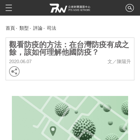
首頁
類型
評論
司法
觀看防疫的方法：在台灣防疫有成之
餘，該如何理解他國防疫？
2020.06.07
文／陳陽升