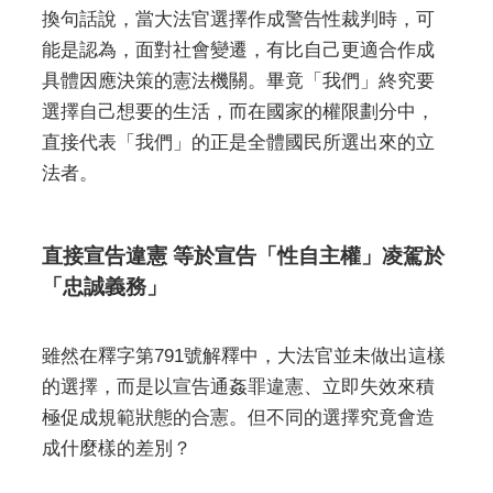
換句話說，當大法官選擇作成警告性裁判時，可
能是認為，面對社會變遷，有比自己更適合作成
具體因應決策的憲法機關。畢竟「我們」終究要
選擇自己想要的生活，而在國家的權限劃分中，
直接代表「我們」的正是全體國民所選出來的立
法者。
直接宣告違憲 等於宣告「性自主權」凌駕於
「忠誠義務」
雖然在釋字第791號解釋中，大法官並未做出這樣
的選擇，而是以宣告通姦罪違憲、立即失效來積
極促成規範狀態的合憲。但不同的選擇究竟會造
成什麼樣的差別？