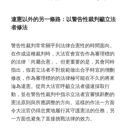
違憲以外的另一條路：以警告性裁判籲立法
者修法
警告性裁判常常關乎到法律合憲性的時間面向。
在作成這種裁判時，大法官會宣告作為審理標的
的法律「尚屬合憲」。但更重要的是，其會同時
指出，假若立法者不對規範做出合乎時宜的增刪
修改，作為審理標的的法律極可能在不久的將來
淪為違憲。從而大法官呼籲立法者儘速採取行
動，並在警告性裁判中指示立法者宜審慎斟酌的
憲法原則與所應調整的方向。這樣的作法一方面
令大法官仍得忠實地履行其守護憲法的任務，另
一方面也避免了直接挑戰法律的效力。