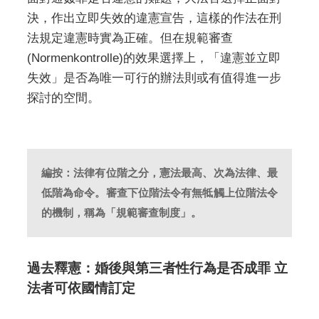
決，作出立即失效的違憲宣告，這樣的作法在刑
法規定違憲時實為正確。但在規範審查
(Normenkontrolle)的效果選擇上，「違憲並立即
失效」是否為唯一可行的辦法則或有值得進一步
探討的空間。
編按：法律有位階之分，憲法最高、次為法律、最
低階為命令。審查下位階法令有無牴觸上位階法令
的機制，稱為「規範審查制度」。
過去釋憲：婚後與第三者性行為是否成罪 立
法者可依國情訂定