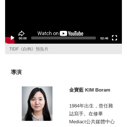
00:00
02:46
TIDF《白狗》預告片
導演
金寶藍 KIM Boram
1984年出生，曾任雜
誌寫手。在修畢
Mediact公共媒體中心