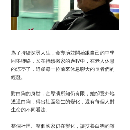
為了持續探尋人生，金導演並開始跟自己的中學
同學聯絡，又在持續搬家的過程中，在老人休息
的涼亭了，追蹤每一位前來休息聊天的長者們的
經歷。
對白狗的身世，金導演所知仍有限，她卻意外地
透過白狗，得出社區發生的變化，還有每個人對
生命的不同看法。
整個社區、整個國家仍在變化，讓扶養白狗的雜