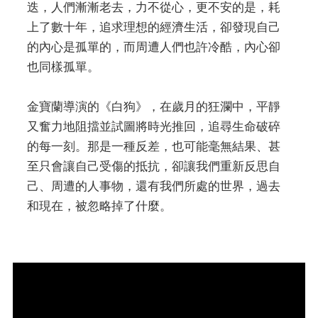
迭，人們漸漸老去，力不從心，更不安的是，耗
上了數十年，追求理想的經濟生活，卻發現自己
的內心是孤單的，而周遭人們也許冷酷，內心卻
也同樣孤單。
金寶蘭導演的《白狗》，在歲月的狂瀾中，平靜
又奮力地阻擋並試圖將時光推回，追尋生命破碎
的每一刻。那是一種反差，也可能毫無結果、甚
至只會讓自己受傷的抵抗，卻讓我們重新反思自
己、周遭的人事物，還有我們所處的世界，過去
和現在，被忽略掉了什麼。
Video
Player