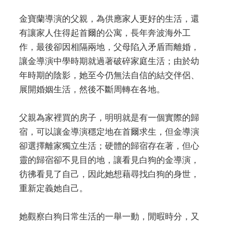
金寶蘭導演的父親，為供應家人更好的生活，還
有讓家人住得起首爾的公寓，長年奔波海外工
作，最後卻因相隔兩地，父母陷入矛盾而離婚，
讓金導演中學時期就過著破碎家庭生活；由於幼
年時期的陰影，她至今仍無法自信的結交伴侶、
展開婚姻生活，然後不斷周轉在各地。
父親為家裡買的房子，明明就是有一個實際的歸
宿，可以讓金導演穩定地在首爾求生，但金導演
卻選擇離家獨立生活；硬體的歸宿存在著，但心
靈的歸宿卻不見目的地，讓看見白狗的金導演，
彷彿看見了自己，因此她想藉尋找白狗的身世，
重新定義她自己。
她觀察白狗日常生活的一舉一動，閒暇時分，又