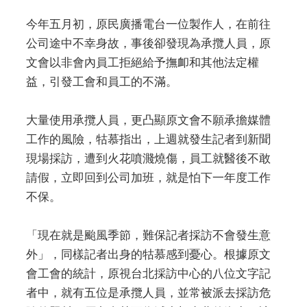
今年五月初，原民廣播電台一位製作人，在前往
公司途中不幸身故，事後卻發現為承攬人員，原
文會以非會內員工拒絕給予撫卹和其他法定權
益，引發工會和員工的不滿。
大量使用承攬人員，更凸顯原文會不願承擔媒體
工作的風險，牯慕指出，上週就發生記者到新聞
現場採訪，遭到火花噴濺燒傷，員工就醫後不敢
請假，立即回到公司加班，就是怕下一年度工作
不保。
「現在就是颱風季節，難保記者採訪不會發生意
外」，同樣記者出身的牯慕感到憂心。根據原文
會工會的統計，原視台北採訪中心的八位文字記
者中，就有五位是承攬人員，並常被派去採訪危