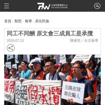
首頁
類型
報導
原住民族
同工不同酬 原文會三成員工是承攬
2018.07.13
陳睿哲／台北報導