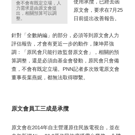
使用承攬，已經去函
會不會有既定立場，人
力需求是由原文會提
原文會，要求在7月25
出，相關預算可以調
整。
日前提出改善報告。
針對「全數納編」的部分，必須等到原文會人力
評估報告，才會有更近一步的動作，陳坤昇強
調：「原民會只能行政監督原文會」，相關的預
算調整，還是必須由基金會發動，原民會只會備
查，不會有既定立場。PNN記者多次致電原文會
董事長葉燕妮，都無法取得聯繫。
原文會員工三成是承攬
原文會在2014年自主營運原住民族電視台，並在