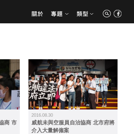
2016.08.30
協商 市
威航未與空服員自治協商 北市府將
介入大量解僱案