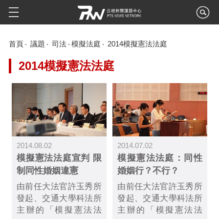
首頁
議題
司法
模擬法庭
2014模擬憲法法庭
2014模擬憲法法庭
2014.08.02
2014.07.02
模擬憲法法庭宣判 限
模擬憲法法庭：同性
制同性婚姻違憲
婚姻行？不行？
由前任大法官許玉秀所
由前任大法官許玉秀所
發起、交通大學科法所
發起、交通大學科法所
主辦的「模擬憲法法
主辦的「模擬憲法法