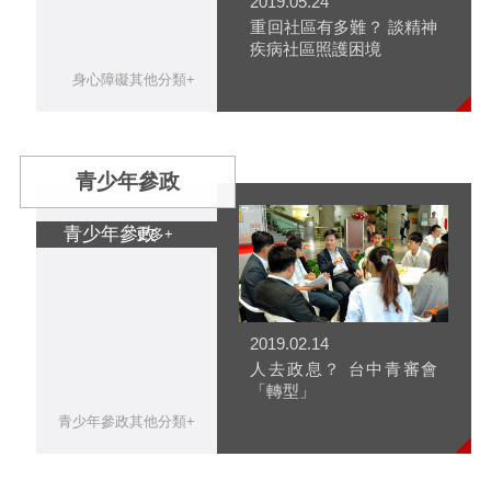
2019.05.24
重回社區有多難？ 談精神
疾病社區照護困境
身心障礙其他分類+
青少年參政
青少年參政
更多+
2019.02.14
人去政息？ 台中青審會
「轉型」
青少年參政其他分類+