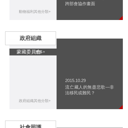
跨部會協作畫面
動物福利其他分類+
政府組織
蒙藏委員會
更多+
2015.10.29
流亡藏人的無盡悲歌—非
法移民或難民？
政府組織其他分類+
社會照護