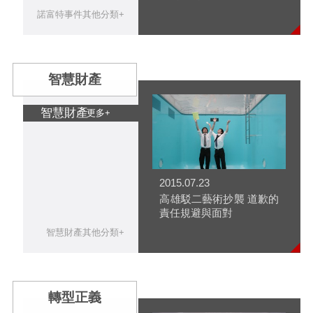
諾富特事件其他分類+
智慧財產
智慧財產
更多+
2015.07.23
高雄駁二藝術抄襲 道歉的
責任規避與面對
智慧財產其他分類+
轉型正義